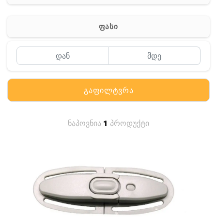
სხვადასხვა
ფასი
გაფილტვრა
ნაპოვნია
1
პროდუქტი