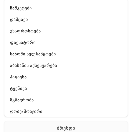
ჩამკეტები
დამცავი
უსაფრთხოება
ფიქსატორი
საზომი ხელსაწყოები
აბაზანის აქსესუარები
ჰიგიენა
ტექნიკა
მგზავრობა
ღობე/მოაჯირი
გართობა
ბრენდი