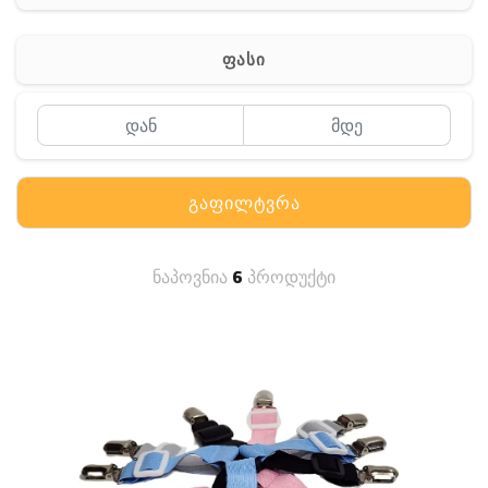
სხვადასხვა
ფასი
გაფილტვრა
ნაპოვნია
6
პროდუქტი