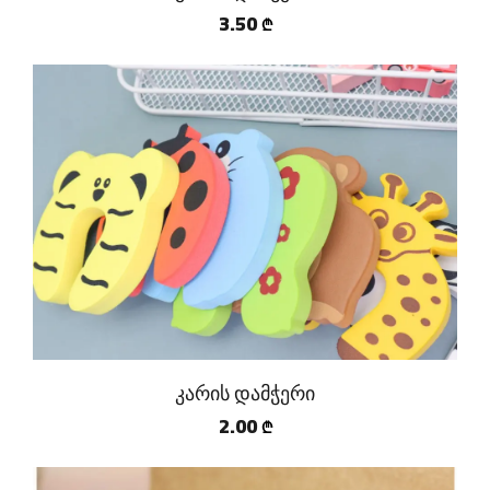
3.50
₾
კარის დამჭერი
2.00
₾