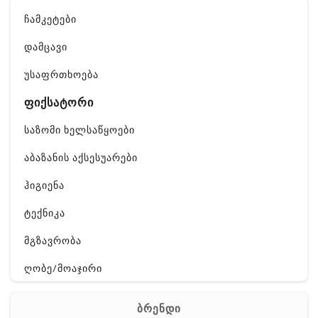
ჩამკეტები
დამცავი
უსაფრთხოება
ფიქსატორი
საზომი ხელსაწყოები
აბაზანის აქსესუარები
ჰიგიენა
ტექნიკა
მგზავრობა
ღობე/მოაჯირი
გართობა
ბრენდი