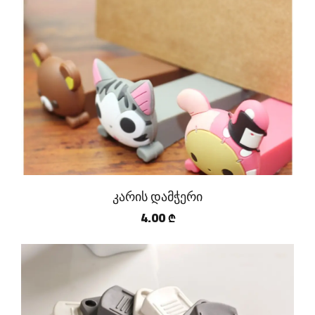
კარის დამჭერი
4.00
₾