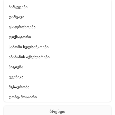
ჩამკეტები
დამცავი
უსაფრთხოება
ფიქსატორი
საზომი ხელსაწყოები
აბაზანის აქსესუარები
ჰიგიენა
ტექნიკა
მგზავრობა
ღობე/მოაჯირი
გართობა
ბრენდი