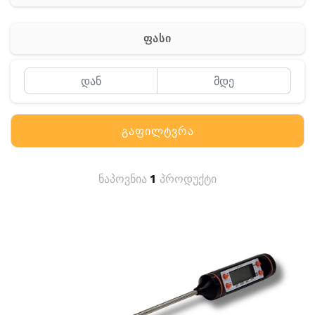
სხვადასხვა
ფასი
გაფილტვრა
ნაპოვნია
1
პროდუქტი