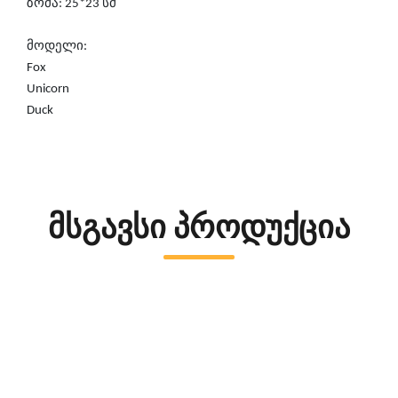
ზომა: 25*23 სმ
მოდელი:
Fox
Unicorn
Duck
მსგავსი პროდუქცია